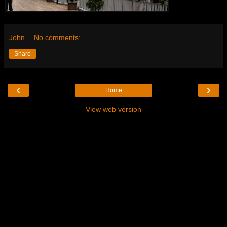
John
No comments:
Share
‹
›
Home
View web version