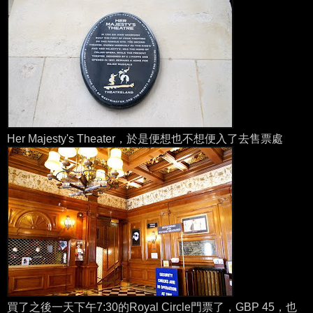
Her Majesty's Theater，於是便想也不想便入了去售票處
買了之後一天下午7:30的Royal Circle門票了，GBP 45，也